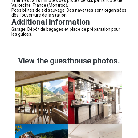
Trient est à 10 minutes des pistes de ski, par la route de
Vallorcine, France (Montroc).
Possibilités de ski sauvage. Des navettes sont organisées
dès l'ouverture de la station.
Additional information
Garage: Dépôt de bagages et place de préparation pour
les guides.
View the guesthouse photos.