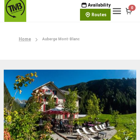
Availability
0
Routes
Home
Auberge Mont-Blanc