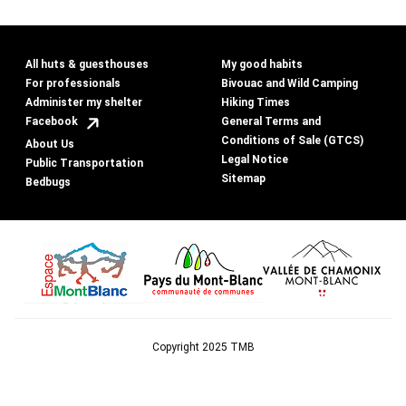
All huts & guesthouses
My good habits
For professionals
Bivouac and Wild Camping
Administer my shelter
Hiking Times
General Terms and
Facebook
Conditions of Sale (GTCS)
About Us
Legal Notice
Public Transportation
Sitemap
Bedbugs
Copyright 2025 TMB