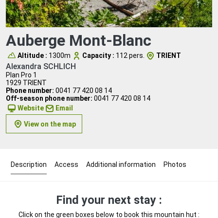
Auberge Mont-Blanc
Altitude :
1300m
Capacity :
112 pers.
TRIENT
Alexandra SCHLICH
Plan Pro 1
1929 TRIENT
Phone number:
0041 77 420 08 14
Off-season phone number:
0041 77 420 08 14
Website
Email
View on the map
Description
Access
Additional information
Photos
Find your next stay :
Click on the green boxes below to book this mountain hut :