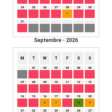
24
25
26
27
28
29
30
1
31
Septembre - 2026
M
T
W
T
F
S
S
01
02
03
04
05
06
07
08
09
10
11
12
13
14
15
16
17
18
19
20
2
1
19
4
21
22
23
24
25
26
27