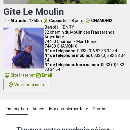
Gîte Le Moulin
Altitude :
1350m
Capacité :
28 pers.
CHAMONIX
Benoît HENRY
32 chemin du Moulin des Frasserands.
Argentière
74400 Chamonix Mont Blanc
74400 CHAMONIX
N° de téléphone:
0033 (0)6 82 33 34 54
N° de téléphone mobile:
0033 (0)6 82 33 34
54
N° de téléphone hors saison:
0033 (0)6 82
33 34 54
Site internet
Email
Voir sur la carte
Description
Accès
Info complémentaire
Photos