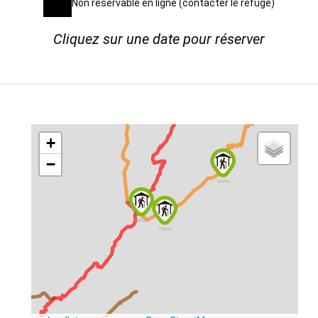
Non réservable en ligne (contacter le refuge)
Cliquez sur une date pour réserver
+
−