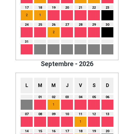
17
18
19
20
21
22
23
2
1
24
25
26
27
28
29
30
2
31
Septembre - 2026
L
M
M
J
V
S
D
01
02
03
04
05
06
1
07
08
09
10
11
12
13
1
14
15
16
17
18
19
20