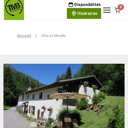
Disponibilités
0
Itinéraires
Accueil
Gîte Le Moulin