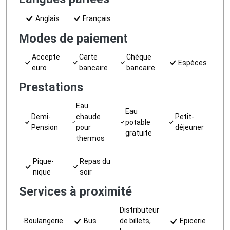
Anglais
Français
Modes de paiement
Accepte
Carte
Chèque
Espèces
euro
bancaire
bancaire
Prestations
Eau
Eau
Demi-
chaude
Petit-
potable
Pension
pour
déjeuner
gratuite
thermos
Pique-
Repas du
nique
soir
Services à proximité
Distributeur
Boulangerie
Bus
de billets,
Epicerie