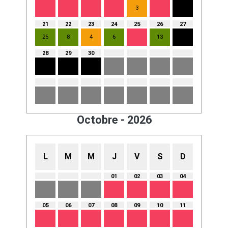
3
21
22
23
24
25
26
27
25
8
4
6
13
28
29
30
Octobre - 2026
L
M
M
J
V
S
D
01
02
03
04
05
06
07
08
09
10
11