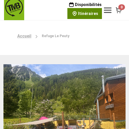
Disponibilités
0
Itinéraires
Accueil
Refuge Le Peuty