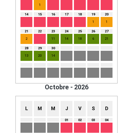
1
14
15
16
17
18
19
20
1
1
21
22
23
24
25
26
27
2
11
14
18
6
21
28
29
30
13
20
14
Octobre - 2026
L
M
M
J
V
S
D
01
02
03
04