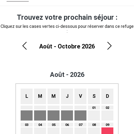
Trouvez votre prochain séjour :
Cliquez sur les cases vertes ci-dessous pour réserver dans ce refuge
:
Août - Octobre 2026
Précédent
Suivant
Août - 2026
L
M
M
J
V
S
D
01
02
03
04
05
06
07
08
09