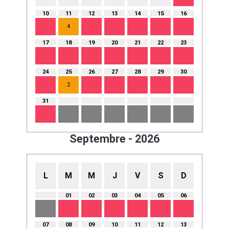
10
11
12
13
14
15
16
4
17
18
19
20
21
22
23
24
25
26
27
28
29
30
2
31
Septembre - 2026
L
M
M
J
V
S
D
01
02
03
04
05
06
07
08
09
10
11
12
13