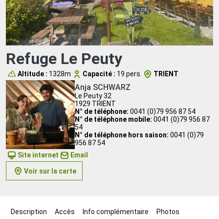
Refuge Le Peuty
Altitude :
1328m
Capacité :
19 pers.
TRIENT
Anja SCHWARZ
Le Peuty 32
1929 TRIENT
N° de téléphone:
0041 (0)79 956 87 54
N° de téléphone mobile:
0041 (0)79 956 87
54
N° de téléphone hors saison:
0041 (0)79
956 87 54
Site internet
Email
Voir sur la carte
Description
Accès
Info complémentaire
Photos