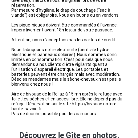
diverses), merci de nous le signaler lors de votre
réservation.
Par mesure d'hygiène, le drap de couchage ("sac à
viande") est obligatoire. Nous en louons ou en vendons.
Les pique-niques doivent être commandés à l'avance.
Impérativement avant 18h le jour de votre passage.
Attention, nous n'acceptons pas les cartes de crédit.
Nous fabriquons notre électricité (centrale hydro-
électrique et panneaux solaires). Nous sommes donc
limités en consommation. C'est pour cela que nous
demandons à nos clients d'être vigilants quant à
l'utilisation d'appareil électrique. Les portables et
batteries peuvent être chargés mais avec modération.
Désolés mesdames mais le sèche-cheveux n'est pas le
bienvenu chez nous !
Aire de bivouac de la Rollaz à 15 mn après le refuge avec
toilettes sèches et en accès libre. Elle ne dépend pas du
refuge. Réservation sur le site https://bivouac.nature-
haute-savoie.fr
Pas de douche possible pour les campeurs.
Découvrez le Gîte en photos.