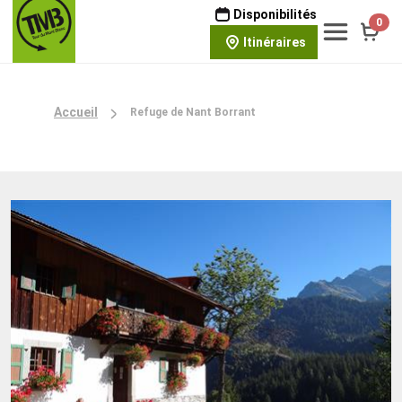
Disponibilités
0
Itinéraires
Accueil
Refuge de Nant Borrant