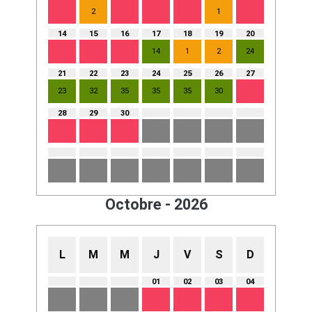
2
1
14
15
16
17
18
19
20
14
1
2
24
21
22
23
24
25
26
27
23
32
35
35
35
30
28
29
30
Octobre - 2026
L
M
M
J
V
S
D
01
02
03
04