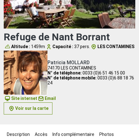
Refuge de Nant Borrant
Altitude :
1459m
Capacité :
37 pers.
LES CONTAMINES
Patricia MOLLARD
74170 LES CONTAMINES
N° de téléphone:
0033 (0)6 51 46 15 00
N° de téléphone mobile:
0033 (0)6 88 18 76
24
Site internet
Email
Voir sur la carte
Description
Accès
Info complémentaire
Photos