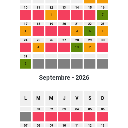
10
11
12
13
14
15
16
1
7
17
18
19
20
21
22
23
1
3
6
1
24
25
26
27
28
29
30
4
19
2
31
8
Septembre - 2026
L
M
M
J
V
S
D
01
02
03
04
05
06
07
08
09
10
11
12
13